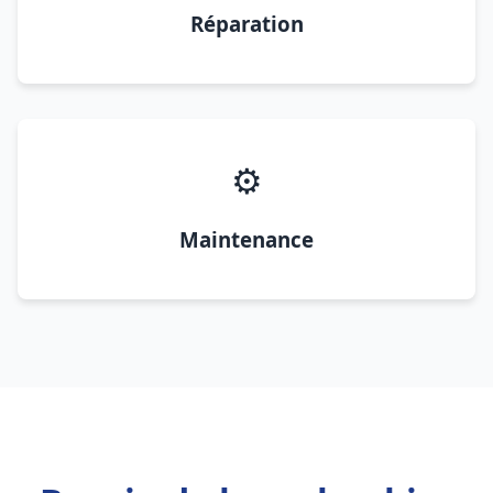
Réparation
⚙️
Maintenance