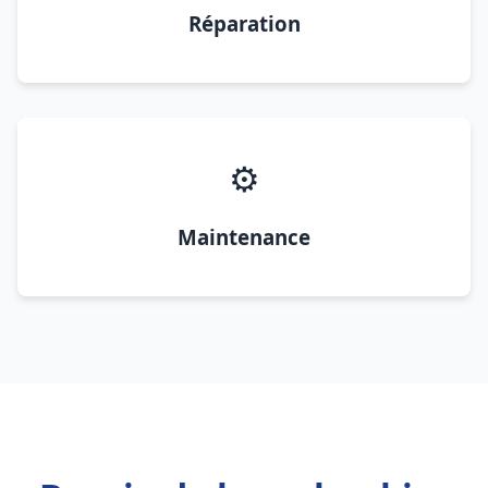
Réparation
⚙️
Maintenance