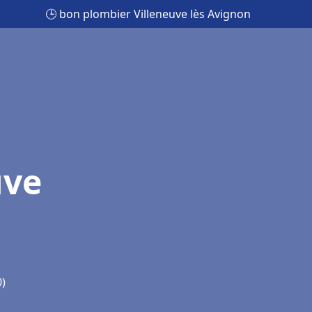
🕒 bon plombier Villeneuve lès Avignon
uve
0)