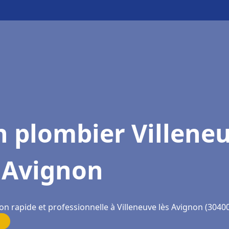
n plombier Villene
 Avignon
on rapide et professionnelle à Villeneuve lès Avignon (3040