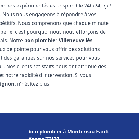
biers expérimentés est disponible 24h/24, 7j/7
e. Nous nous engageons à répondre à vos
ompétitifs. Nous comprenons que chaque minute
mberie, c'est pourquoi nous nous efforçons de
lais. Notre
bon plombier
Villeneuve lès
ux de pointe pour vous offrir des solutions
t des garanties sur nos services pour vous
l. Nos clients satisfaits nous ont attribué des
 notre rapidité d'intervention. Si vous
vignon
, n'hésitez plus
bon plombier à Montereau Fault