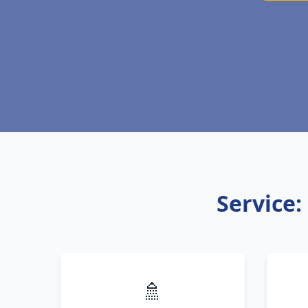
Service:
🚿