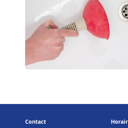
Contact
Horair