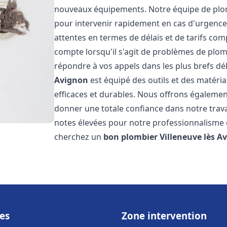
nouveaux équipements. Notre équipe de plom
pour intervenir rapidement en cas d'urgenc
attentes en termes de délais et de tarifs c
compte lorsqu'il s'agit de problèmes de plo
répondre à vos appels dans les plus brefs dé
Avignon
est équipé des outils et des matéria
efficaces et durables. Nous offrons égalemen
donner une totale confiance dans notre travai
notes élevées pour notre professionnalisme et
cherchez un
bon plombier
Villeneuve lès A
es
Zone intervention