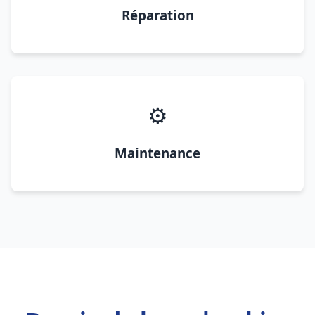
Réparation
⚙️
Maintenance