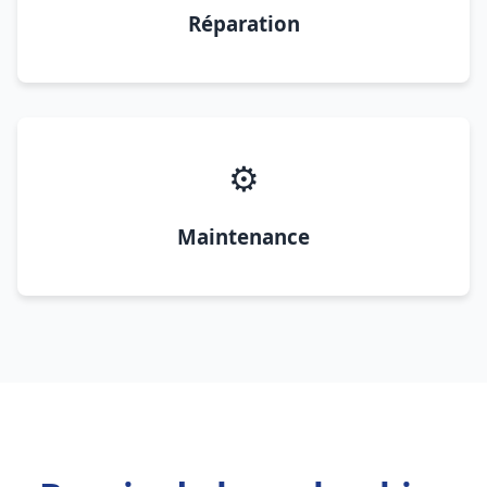
Réparation
⚙️
Maintenance