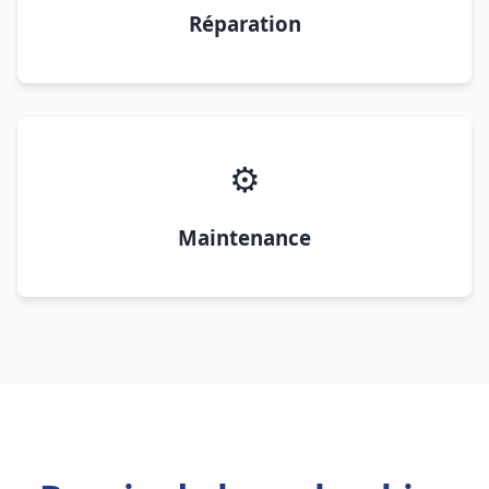
Réparation
⚙️
Maintenance