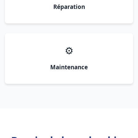
Réparation
⚙️
Maintenance