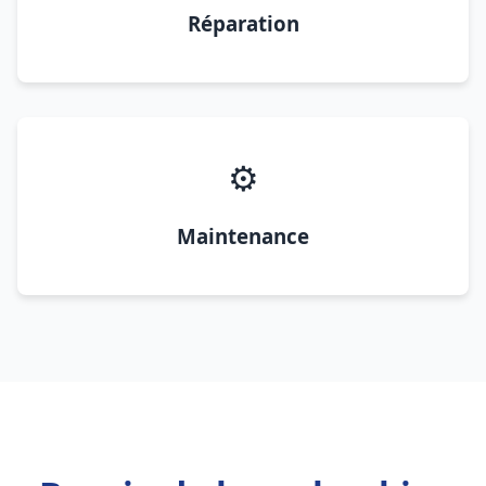
Réparation
⚙️
Maintenance