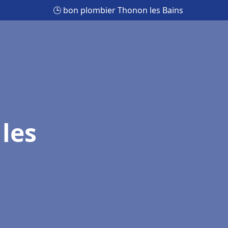
🕒 bon plombier Thonon les Bains
les