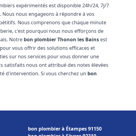
biers expérimentés est disponible 24h/24, 7j/7
e. Nous nous engageons à répondre à vos
ompétitifs. Nous comprenons que chaque minute
mberie, c'est pourquoi nous nous efforçons de
lais. Notre
bon plombier
Thonon les Bains
est
pour vous offrir des solutions efficaces et
ties sur nos services pour vous donner une
ts satisfaits nous ont attribué des notes élevées
té d'intervention. Si vous cherchez un
bon
bon plombier à Étampes 91150