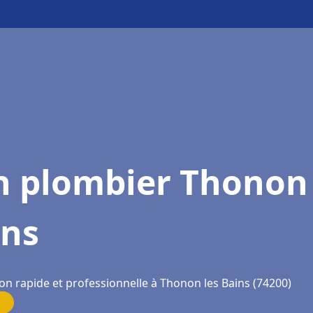
n plombier Thonon 
ins
on rapide et professionnelle à Thonon les Bains (74200)