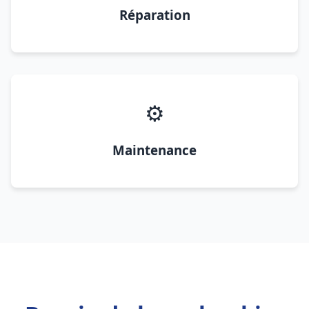
Réparation
⚙️
Maintenance