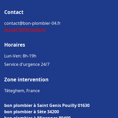
Contact
contact@bon-plombier-04.fr
Accueil
Informations
Horaires
Lun-Ven: 8h-19h
Service d'urgence 24/7
Zone intervention
Téteghem, France
bon plombier à Saint Genis Pouilly 01630
bon plombier à Sète 34200