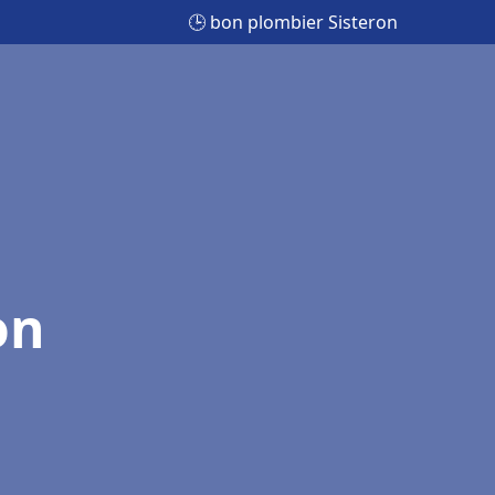
🕒 bon plombier Sisteron
on