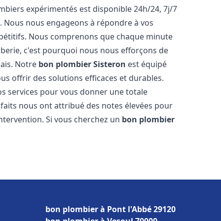
biers expérimentés est disponible 24h/24, 7j/7
e. Nous nous engageons à répondre à vos
ompétitifs. Nous comprenons que chaque minute
mberie, c'est pourquoi nous nous efforçons de
lais. Notre
bon plombier
Sisteron
est équipé
s offrir des solutions efficaces et durables.
s services pour vous donner une totale
isfaits nous ont attribué des notes élevées pour
intervention. Si vous cherchez un
bon plombier
bon plombier à Pont l'Abbé 29120