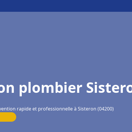
on plombier Sister
vention rapide et professionnelle à Sisteron (04200)