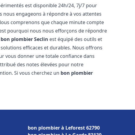
rimentés est disponible 24h/24, 7j/7 pour
us nous engageons à répondre à vos attentes
fs. Nous comprenons que chaque minute compte
c'est pourquoi nous nous efforçons de répondre
e
bon plombier
Seclin
est équipé des outils et
solutions efficaces et durables. Nous offrons
ur vous donner une totale confiance dans
 attribué des notes élevées pour notre
ention. Si vous cherchez un
bon plombier
bon plombier à Leforest 62790