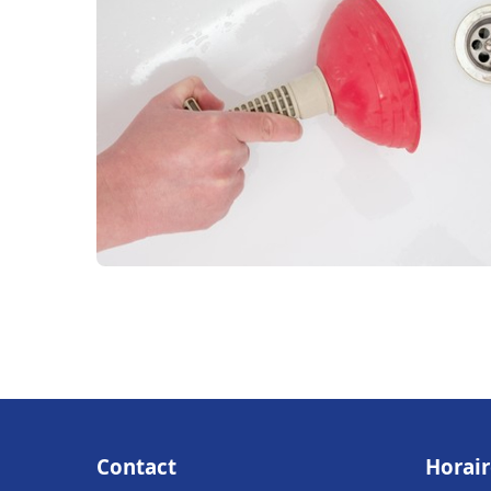
Contact
Horair