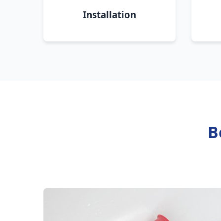
Installation
B