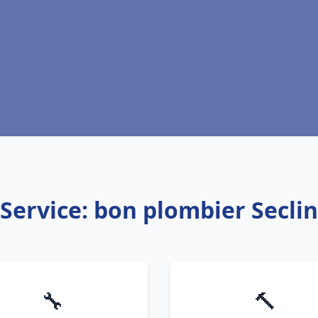
Service: bon plombier Seclin
🔧
🔨