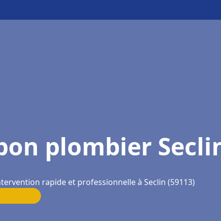
bon plombier Secli
ntervention rapide et professionnelle à Seclin (59113)