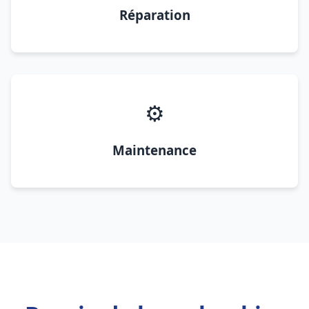
Réparation
⚙️
Maintenance