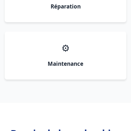
Réparation
⚙️
Maintenance