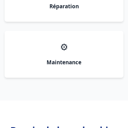
Réparation
⚙️
Maintenance