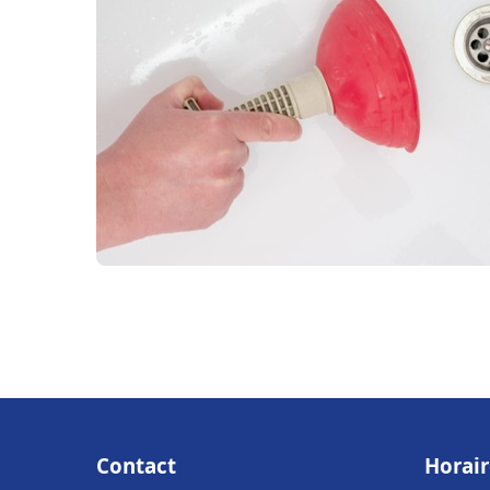
Contact
Horair