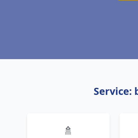
Service: 
🚿