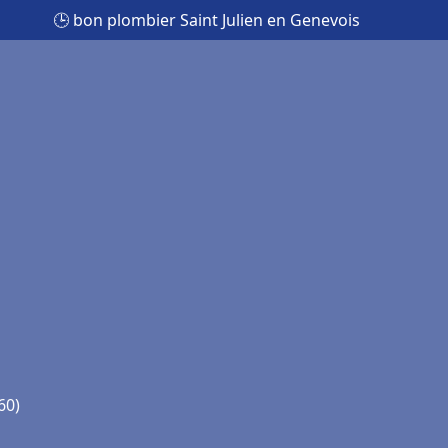
🕒 bon plombier Saint Julien en Genevois
60)