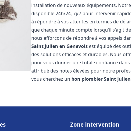
installation de nouveaux équipements. Notr
disponible 24h/24, 7j/7 pour intervenir rap
à répondre à vos attentes en termes de délai
que chaque minute compte lorsqu'il s'agit d
nous efforçons de répondre à vos appels dans
Saint Julien en Genevois
est équipé des outi
des solutions efficaces et durables. Nous of
pour vous donner une totale confiance dans no
attribué des notes élevées pour notre profess
vous cherchez un
bon plombier
Saint Julie
es
Zone intervention