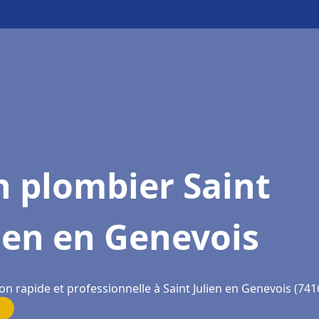
 plombier Saint
ien en Genevois
on rapide et professionnelle à Saint Julien en Genevois (741