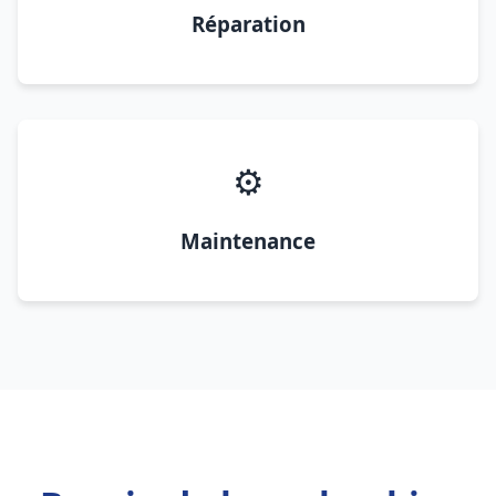
Réparation
⚙️
Maintenance