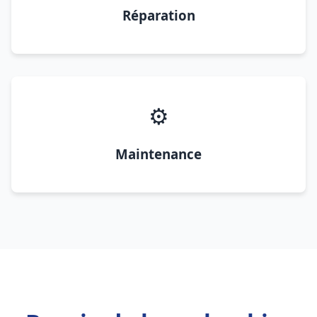
Réparation
⚙️
Maintenance