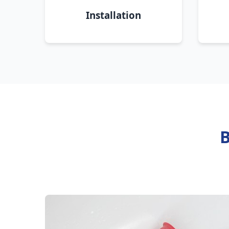
Installation
B