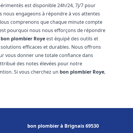
rimentés est disponible 24h/24, 7j/7 pour
us nous engageons à répondre à vos attentes
fs. Nous comprenons que chaque minute compte
c'est pourquoi nous nous efforçons de répondre
e
bon plombier
Roye
est équipé des outils et
solutions efficaces et durables. Nous offrons
ur vous donner une totale confiance dans
 attribué des notes élevées pour notre
ention. Si vous cherchez un
bon plombier
Roye
,
bon plombier à Brignais 69530