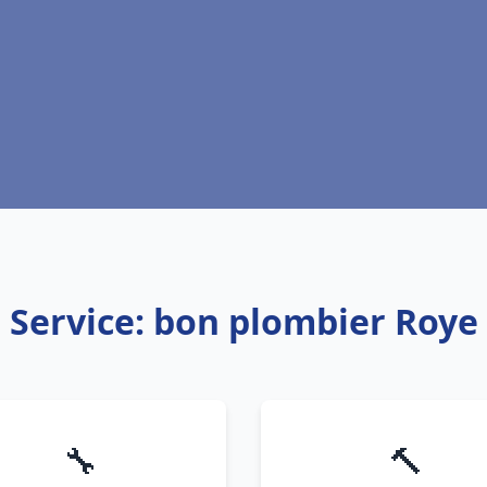
Service: bon plombier Roye
🔧
🔨