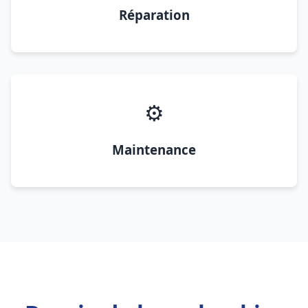
Réparation
⚙️
Maintenance