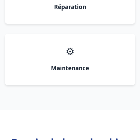
Réparation
⚙️
Maintenance