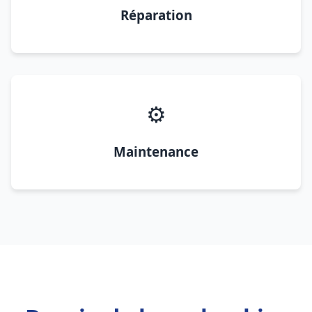
Réparation
⚙️
Maintenance