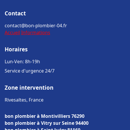
Contact
contact@bon-plombier-04.fr
Accueil
Informations
Horaires
Lun-Ven: 8h-19h
Service d'urgence 24/7
Zone intervention
Rivesaltes, France
bon plombier à Montivilliers 76290
bon plombier à Vitry sur Seine 94400