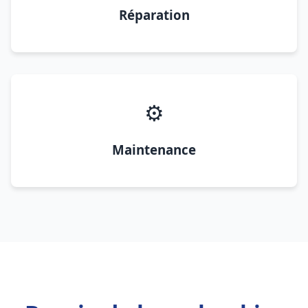
Réparation
⚙️
Maintenance