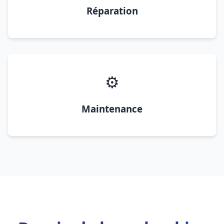
Réparation
⚙️
Maintenance