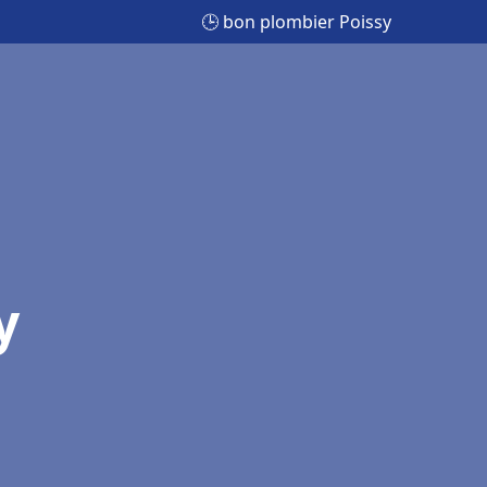
🕒 bon plombier Poissy
y