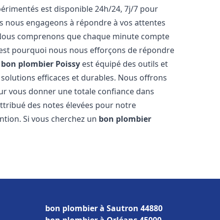
rimentés est disponible 24h/24, 7j/7 pour
us nous engageons à répondre à vos attentes
fs. Nous comprenons que chaque minute compte
c'est pourquoi nous nous efforçons de répondre
e
bon plombier
Poissy
est équipé des outils et
solutions efficaces et durables. Nous offrons
ur vous donner une totale confiance dans
 attribué des notes élevées pour notre
ention. Si vous cherchez un
bon plombier
bon plombier à Sautron 44880