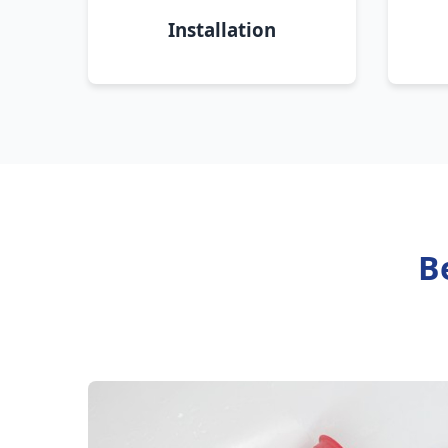
Installation
B