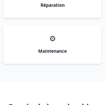
Réparation
⚙️
Maintenance