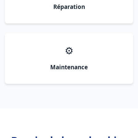
Réparation
⚙️
Maintenance