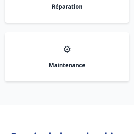
Réparation
⚙️
Maintenance