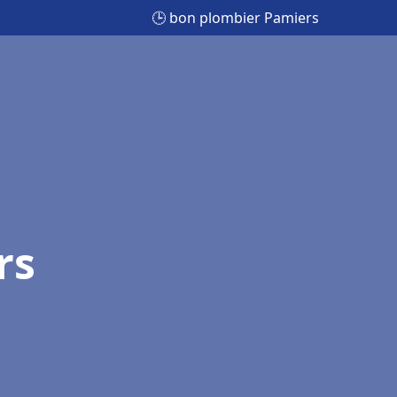
🕒 bon plombier Pamiers
rs