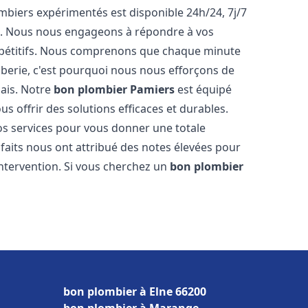
biers expérimentés est disponible 24h/24, 7j/7
e. Nous nous engageons à répondre à vos
ompétitifs. Nous comprenons que chaque minute
mberie, c'est pourquoi nous nous efforçons de
lais. Notre
bon plombier
Pamiers
est équipé
s offrir des solutions efficaces et durables.
s services pour vous donner une totale
isfaits nous ont attribué des notes élevées pour
intervention. Si vous cherchez un
bon plombier
bon plombier à Elne 66200