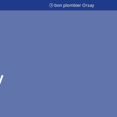
🕒 bon plombier Orsay
y