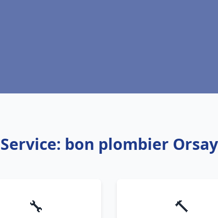
Service: bon plombier Orsay
🔧
🔨