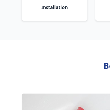
Installation
B