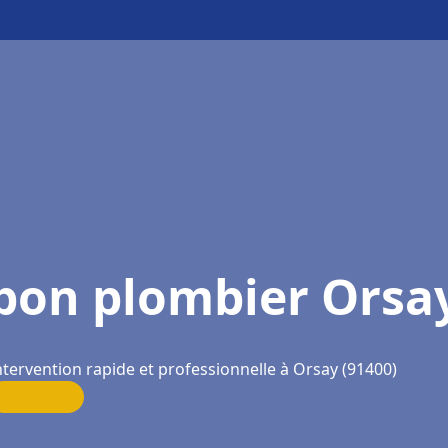
bon plombier Orsa
ntervention rapide et professionnelle à Orsay (91400)