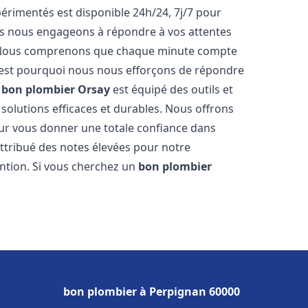
rimentés est disponible 24h/24, 7j/7 pour
us nous engageons à répondre à vos attentes
fs. Nous comprenons que chaque minute compte
c'est pourquoi nous nous efforçons de répondre
e
bon plombier
Orsay
est équipé des outils et
solutions efficaces et durables. Nous offrons
ur vous donner une totale confiance dans
 attribué des notes élevées pour notre
ention. Si vous cherchez un
bon plombier
bon plombier à Perpignan 60000