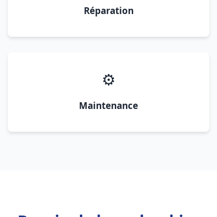
Réparation
⚙️
Maintenance