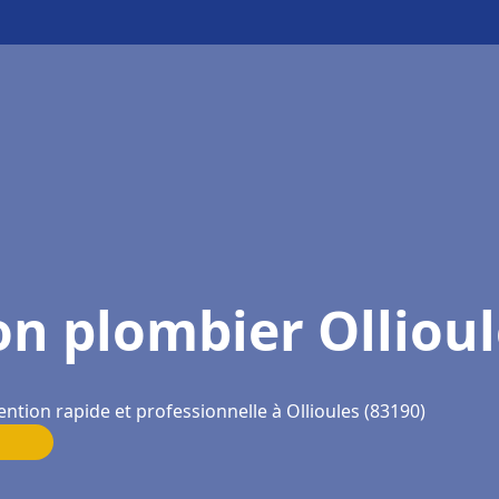
on plombier Ollioul
ention rapide et professionnelle à Ollioules (83190)