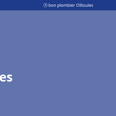
🕒 bon plombier Ollioules
es