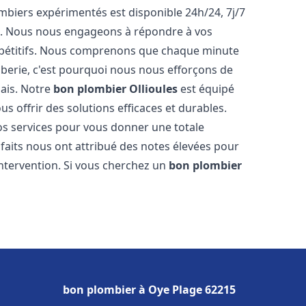
biers expérimentés est disponible 24h/24, 7j/7
e. Nous nous engageons à répondre à vos
ompétitifs. Nous comprenons que chaque minute
mberie, c'est pourquoi nous nous efforçons de
lais. Notre
bon plombier
Ollioules
est équipé
s offrir des solutions efficaces et durables.
s services pour vous donner une totale
isfaits nous ont attribué des notes élevées pour
intervention. Si vous cherchez un
bon plombier
bon plombier à Oye Plage 62215