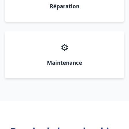
Réparation
⚙️
Maintenance