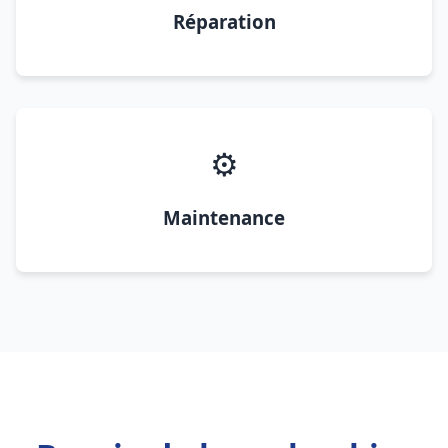
Réparation
⚙️
Maintenance