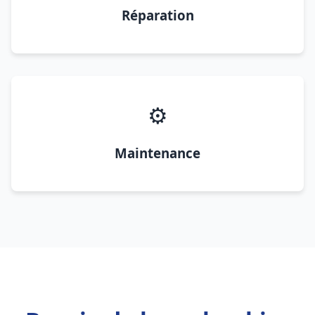
Réparation
⚙️
Maintenance