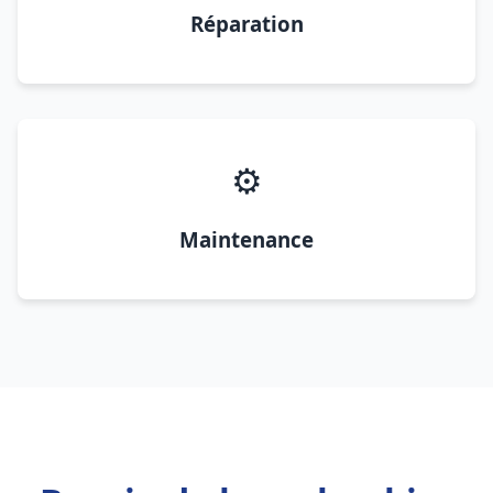
Réparation
⚙️
Maintenance