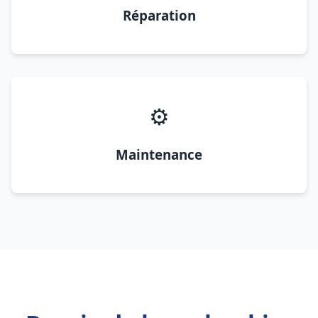
Réparation
⚙️
Maintenance