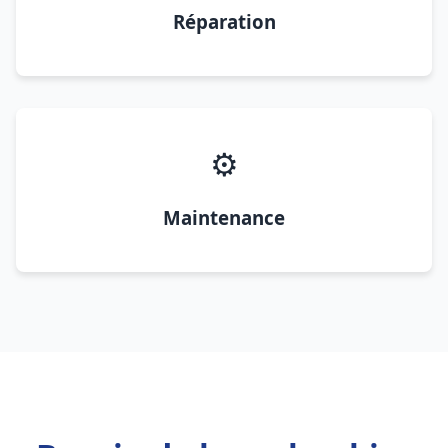
Réparation
⚙️
Maintenance