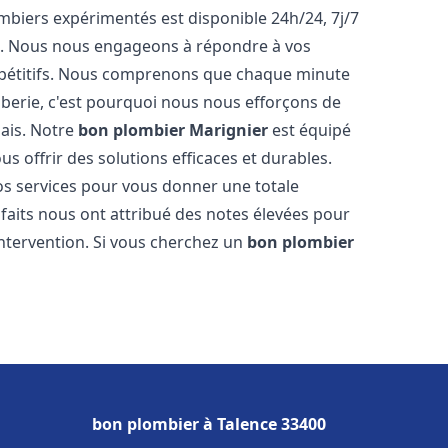
biers expérimentés est disponible 24h/24, 7j/7
e. Nous nous engageons à répondre à vos
ompétitifs. Nous comprenons que chaque minute
mberie, c'est pourquoi nous nous efforçons de
lais. Notre
bon plombier
Marignier
est équipé
s offrir des solutions efficaces et durables.
s services pour vous donner une totale
isfaits nous ont attribué des notes élevées pour
intervention. Si vous cherchez un
bon plombier
bon plombier à Talence 33400