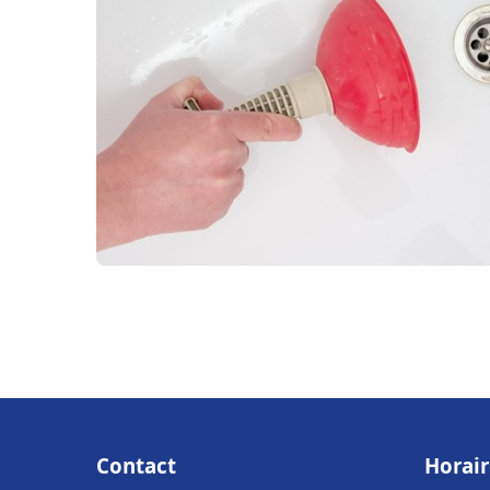
Contact
Horair