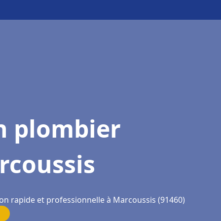
n plombier
rcoussis
ion rapide et professionnelle à Marcoussis (91460)