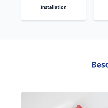
Installation
Beso