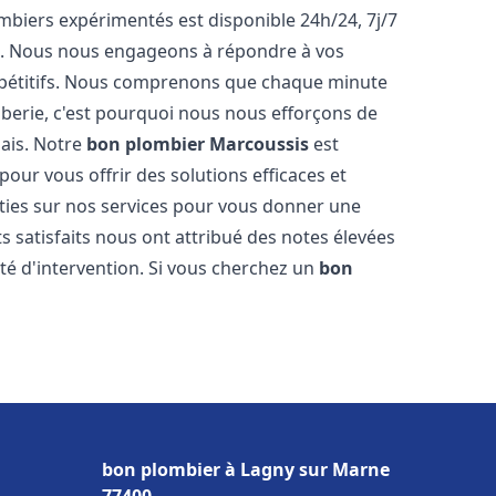
biers expérimentés est disponible 24h/24, 7j/7
e. Nous nous engageons à répondre à vos
ompétitifs. Nous comprenons que chaque minute
mberie, c'est pourquoi nous nous efforçons de
lais. Notre
bon plombier
Marcoussis
est
pour vous offrir des solutions efficaces et
ties sur nos services pour vous donner une
ts satisfaits nous ont attribué des notes élevées
té d'intervention. Si vous cherchez un
bon
bon plombier à Lagny sur Marne