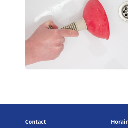
Contact
Horair