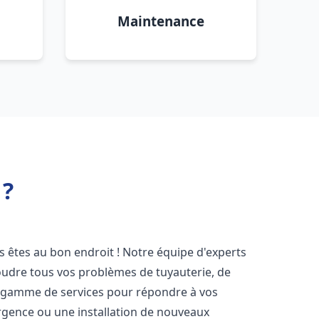
Maintenance
 ?
us êtes au bon endroit ! Notre équipe d'experts
oudre tous vos problèmes de tuyauterie, de
e gamme de services pour répondre à vos
rgence ou une installation de nouveaux