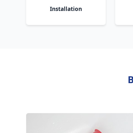
Installation
B