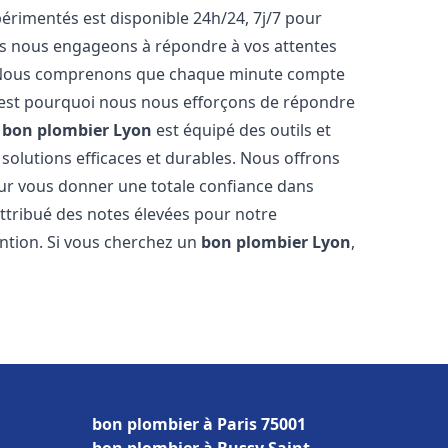
rimentés est disponible 24h/24, 7j/7 pour
us nous engageons à répondre à vos attentes
fs. Nous comprenons que chaque minute compte
c'est pourquoi nous nous efforçons de répondre
e
bon plombier
Lyon
est équipé des outils et
solutions efficaces et durables. Nous offrons
ur vous donner une totale confiance dans
 attribué des notes élevées pour notre
ention. Si vous cherchez un
bon plombier
Lyon
,
bon plombier à Paris 75001