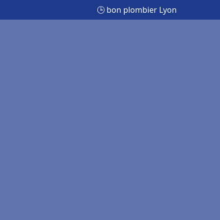
🕒 bon plombier Lyon
n