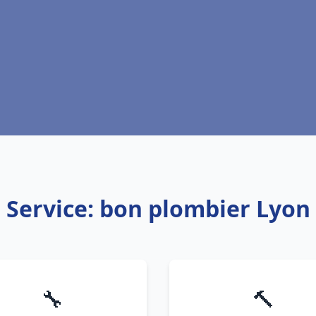
Service: bon plombier Lyon
🔧
🔨