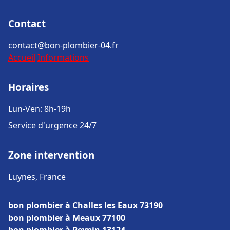
Contact
contact@bon-plombier-04.fr
Accueil
Informations
Horaires
Lun-Ven: 8h-19h
Service d'urgence 24/7
Zone intervention
Luynes, France
bon plombier à Challes les Eaux 73190
bon plombier à Meaux 77100