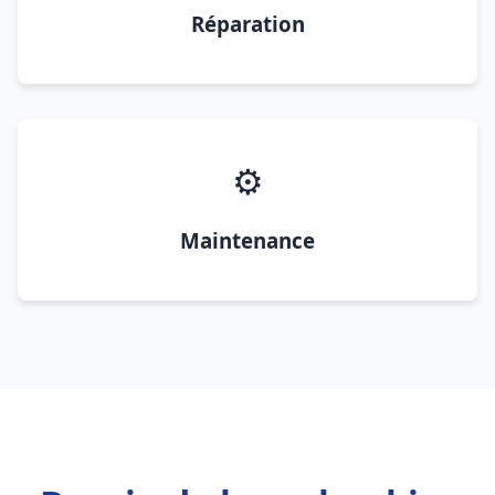
Réparation
⚙️
Maintenance