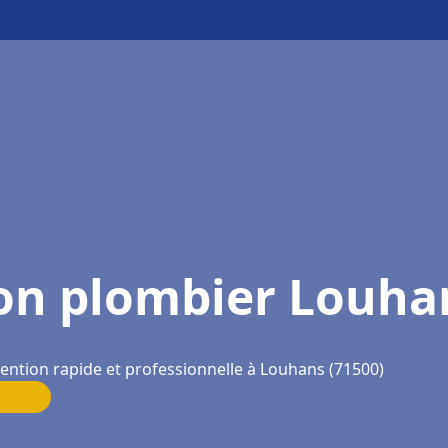
on plombier Louha
vention rapide et professionnelle à Louhans (71500)