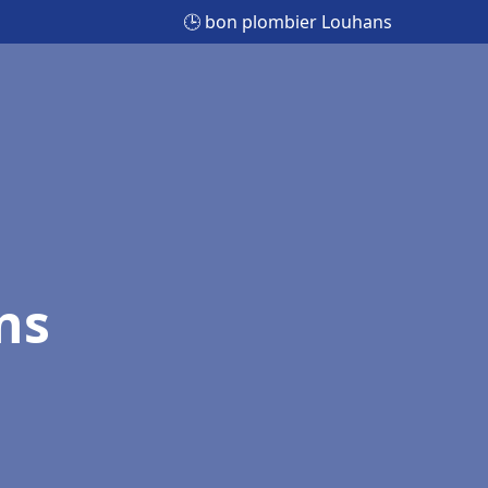
🕒 bon plombier Louhans
ns