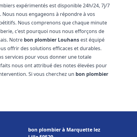
biers expérimentés est disponible 24h/24, 7j/7
e. Nous nous engageons à répondre à vos
ompétitifs. Nous comprenons que chaque minute
mberie, c'est pourquoi nous nous efforçons de
lais. Notre
bon plombier
Louhans
est équipé
s offrir des solutions efficaces et durables.
s services pour vous donner une totale
isfaits nous ont attribué des notes élevées pour
intervention. Si vous cherchez un
bon plombier
bon plombier à Marquette lez