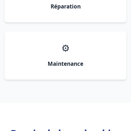
Réparation
⚙️
Maintenance