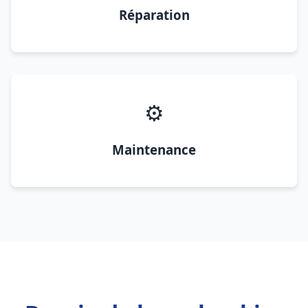
Réparation
⚙️
Maintenance