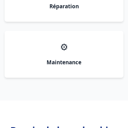
Réparation
⚙️
Maintenance