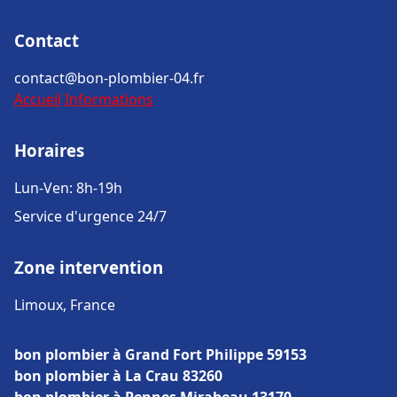
Contact
contact@bon-plombier-04.fr
Accueil
Informations
Horaires
Lun-Ven: 8h-19h
Service d'urgence 24/7
Zone intervention
Limoux, France
bon plombier à Grand Fort Philippe 59153
bon plombier à La Crau 83260