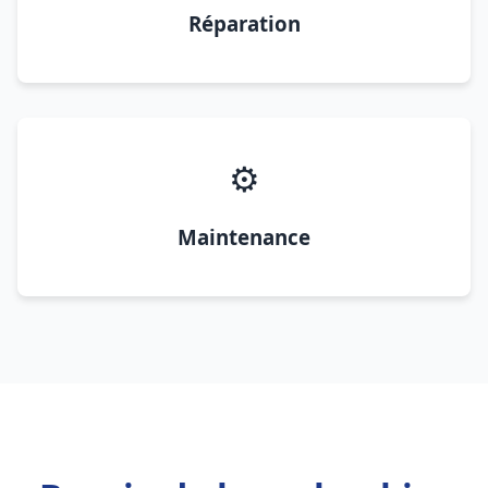
Réparation
⚙️
Maintenance