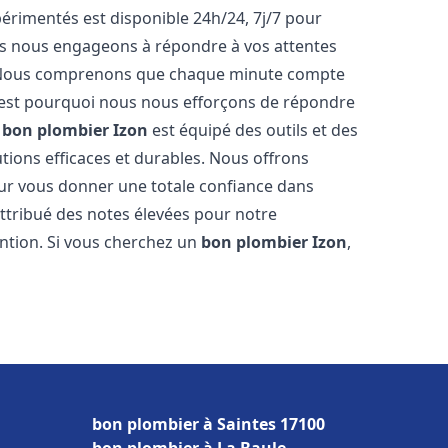
rimentés est disponible 24h/24, 7j/7 pour
us nous engageons à répondre à vos attentes
fs. Nous comprenons que chaque minute compte
c'est pourquoi nous nous efforçons de répondre
e
bon plombier
Izon
est équipé des outils et des
tions efficaces et durables. Nous offrons
ur vous donner une totale confiance dans
 attribué des notes élevées pour notre
ention. Si vous cherchez un
bon plombier
Izon
,
bon plombier à Saintes 17100