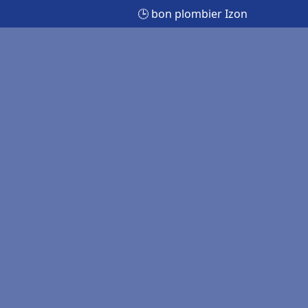
🕒 bon plombier Izon