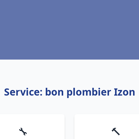
Service: bon plombier Izon
🔧
🔨