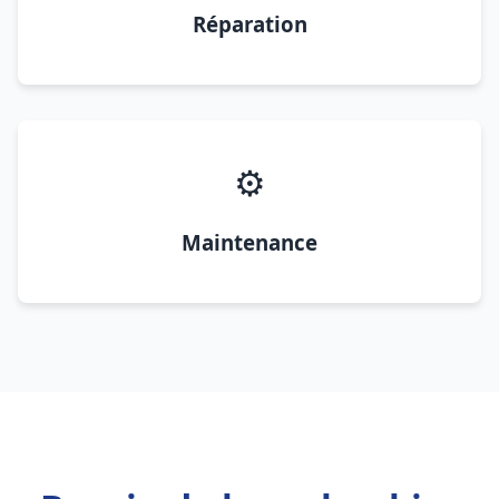
Réparation
⚙️
Maintenance