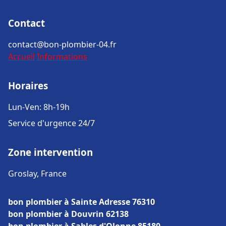
Contact
contact@bon-plombier-04.fr
Accueil
Informations
Horaires
Lun-Ven: 8h-19h
Service d'urgence 24/7
Zone intervention
Groslay, France
bon plombier à Sainte Adresse 76310
bon plombier à Douvrin 62138