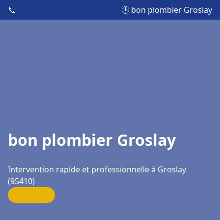
📞
🕒 bon plombier Groslay
bon plombier Groslay
Intervention rapide et professionnelle à Groslay
(95410)